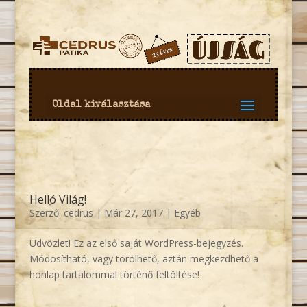
Oldal kiválasztása
Helló Világ!
Szerző:
cedrus
|
Már 27, 2017
|
Egyéb
Üdvözlet! Ez az első saját WordPress-bejegyzés.
Módosítható, vagy törölhető, aztán megkezdhető a
honlap tartalommal történő feltöltése!